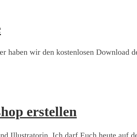
e
er haben wir den kostenlosen Download d
hop erstellen
und Illustratorin. Ich darf Euch heute auf 