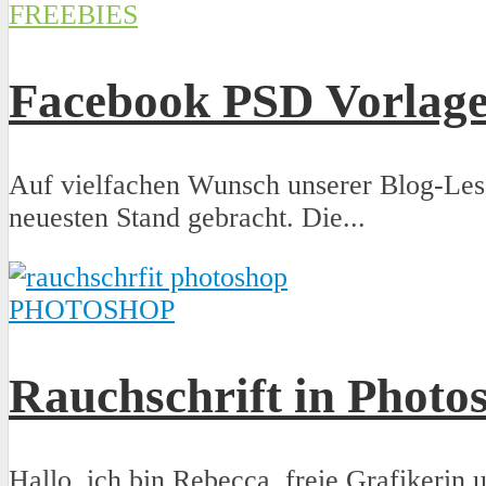
FREEBIES
Facebook PSD Vorlag
Auf vielfachen Wunsch unserer Blog-Les
neuesten Stand gebracht. Die...
PHOTOSHOP
Rauchschrift in Photos
Hallo, ich bin Rebecca, freie Grafikerin 