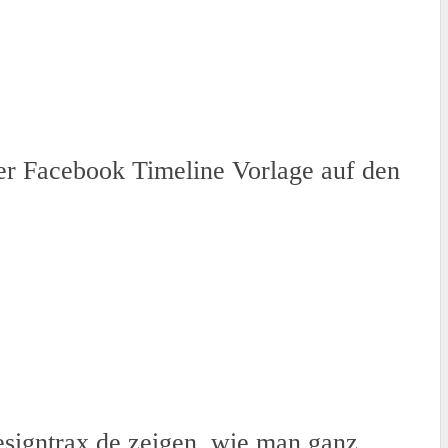
er Facebook Timeline Vorlage auf den
designtrax.de zeigen, wie man ganz