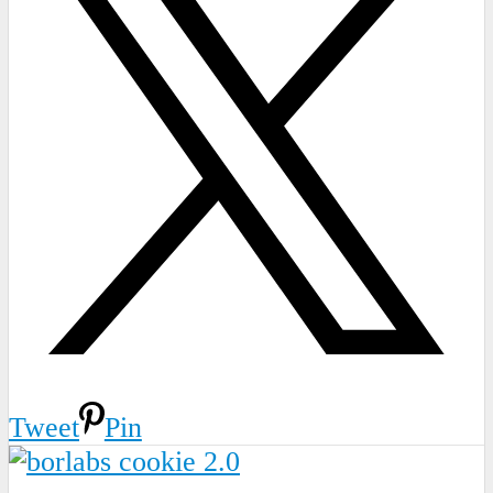
Tweet
Pin