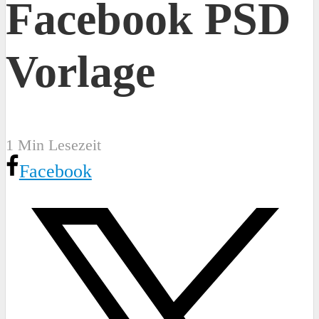
Facebook PSD
Vorlage
1 Min Lesezeit
Facebook