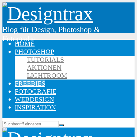
Blog für Design, Photoshop &
Fotografie
HOME
PHOTOSHOP
TUTORIALS
AKTIONEN
LIGHTROOM
FREEBIES
FOTOGRAFIE
WEBDESIGN
INSPIRATION