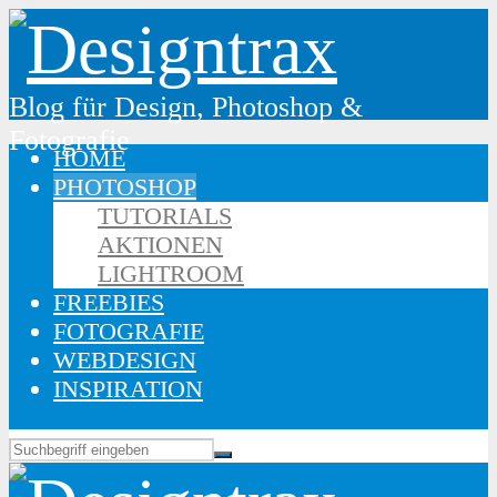
Blog für Design, Photoshop &
Fotografie
HOME
PHOTOSHOP
TUTORIALS
AKTIONEN
LIGHTROOM
FREEBIES
FOTOGRAFIE
WEBDESIGN
INSPIRATION