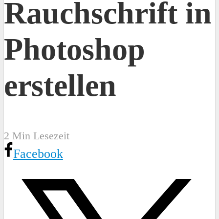
Rauchschrift in
Photoshop
erstellen
2 Min Lesezeit
Facebook