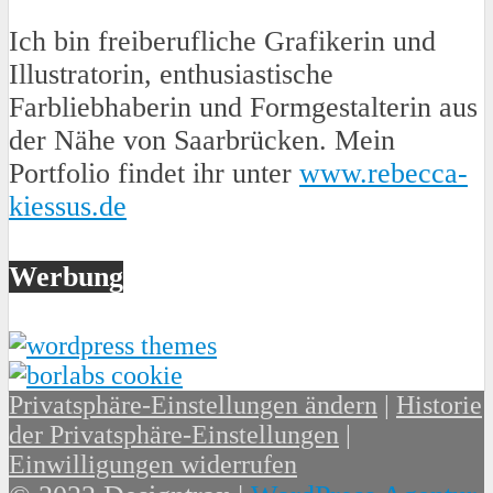
Ich bin freiberufliche Grafikerin und
Illustratorin, enthusiastische
Farbliebhaberin und Formgestalterin aus
der Nähe von Saarbrücken. Mein
Portfolio findet ihr unter
www.rebecca-
kiessus.de
Werbung
Privatsphäre-Einstellungen ändern
|
Historie
der Privatsphäre-Einstellungen
|
Einwilligungen widerrufen