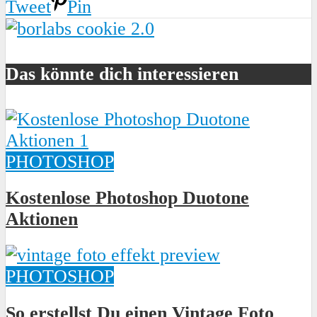
Tweet
Pin
Das könnte dich interessieren
PHOTOSHOP
Kostenlose Photoshop Duotone
Aktionen
PHOTOSHOP
So erstellst Du einen Vintage Foto