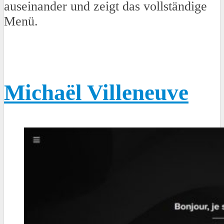
auseinander und zeigt das vollständige
Menü.
Michaël Villeneuve