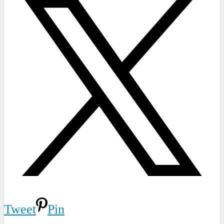
Tweet
Pin