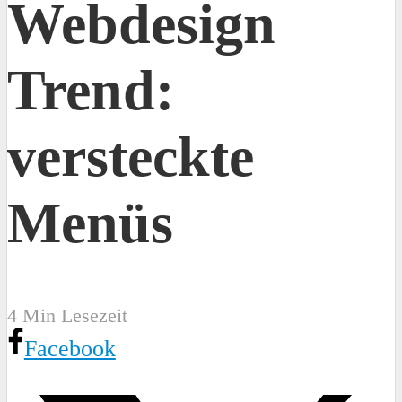
Webdesign
Trend:
versteckte
Menüs
4 Min Lesezeit
Facebook