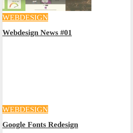
WEBDESIGN
Webdesign News #01
WEBDESIGN
Google Fonts Redesign