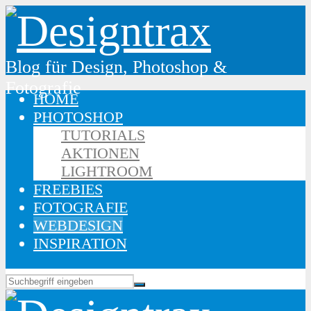
Blog für Design, Photoshop &
Fotografie
HOME
PHOTOSHOP
TUTORIALS
AKTIONEN
LIGHTROOM
FREEBIES
FOTOGRAFIE
WEBDESIGN
INSPIRATION