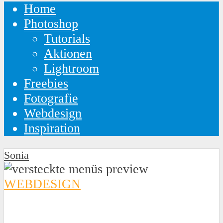
Home
Photoshop
Tutorials
Aktionen
Lightroom
Freebies
Fotografie
Webdesign
Inspiration
Sonia
WEBDESIGN