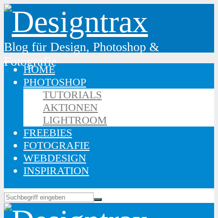
Blog für Design, Photoshop &
Fotografie
HOME
PHOTOSHOP
TUTORIALS
AKTIONEN
LIGHTROOM
FREEBIES
FOTOGRAFIE
WEBDESIGN
INSPIRATION