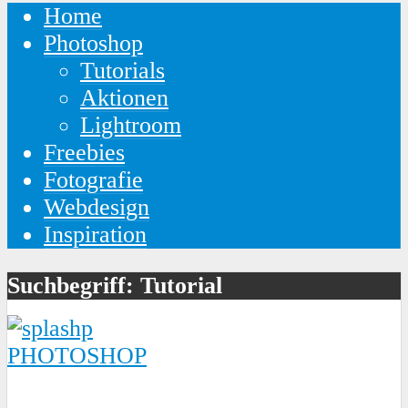
Home
Photoshop
Tutorials
Aktionen
Lightroom
Freebies
Fotografie
Webdesign
Inspiration
Suchbegriff: Tutorial
PHOTOSHOP