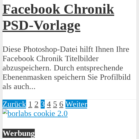
Facebook Chronik
PSD-Vorlage
Diese Photoshop-Datei hilft Ihnen Ihre
Facebook Chronik Titelbilder
abzuspeichern. Durch entsprechende
Ebenenmasken speichern Sie Profilbild
als auch...
Zurück
1
2
3
4
5
6
Weiter
Werbung