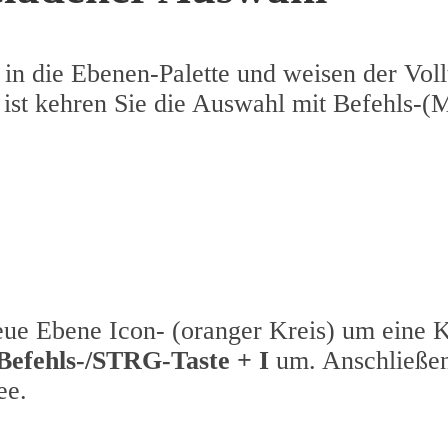
in die Ebenen-Palette und weisen der Vol
au ist kehren Sie die Auswahl mit Befehls
eue Ebene Icon- (oranger Kreis) um eine Ko
Befehls-/STRG-Taste + I
um. Anschließen
ee.