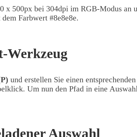
0 x 500px bei 304dpi im RGB-Modus an und
it dem Farbwert #8e8e8e.
ift-Werkzeug
(P)
und erstellen Sie einen entsprechenden
pelklick. Um nun den Pfad in eine Auswahl
eladener Auswahl