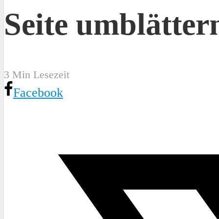
Seite umblätter
3 Min Lesezeit
Facebook