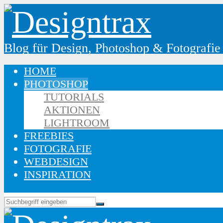
Blog für Design, Photoshop & Fotografie
HOME
PHOTOSHOP
TUTORIALS
AKTIONEN
LIGHTROOM
FREEBIES
FOTOGRAFIE
WEBDESIGN
INSPIRATION