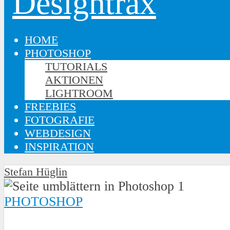
HOME
PHOTOSHOP
TUTORIALS
AKTIONEN
LIGHTROOM
FREEBIES
FOTOGRAFIE
WEBDESIGN
INSPIRATION
Stefan Hüglin
PHOTOSHOP