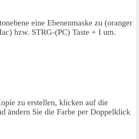
ltonebene eine Ebenenmaske zu (oranger
-(Mac) bzw. STRG-(PC) Taste + I um.
pie zu erstellen, klicken auf die
d ändern Sie die Farbe per Doppelklick