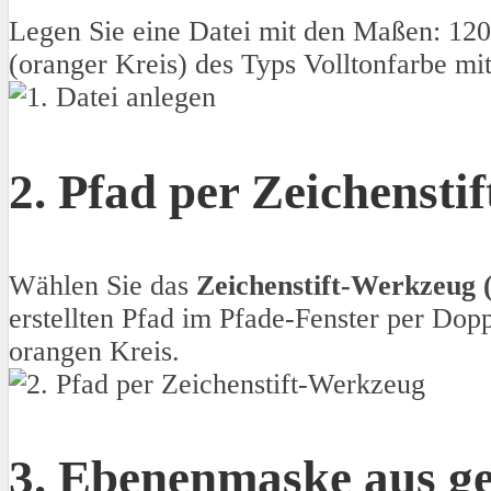
Legen Sie eine Datei mit den Maßen: 120
(oranger Kreis) des Typs Volltonfarbe m
2. Pfad per Zeichenst
Wählen Sie das
Zeichenstift-Werkzeug 
erstellten Pfad im Pfade-Fenster per Dop
orangen Kreis.
3. Ebenenmaske aus g