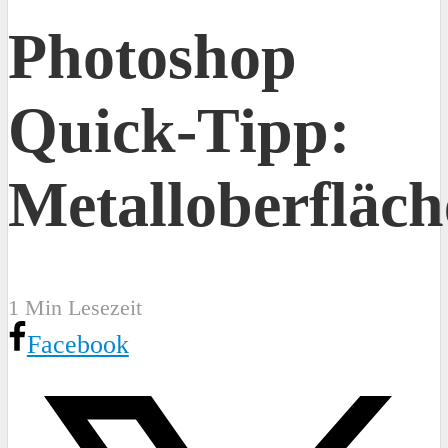
Photoshop
Quick-Tipp:
Metalloberfläch
1 Min Lesezeit
Facebook