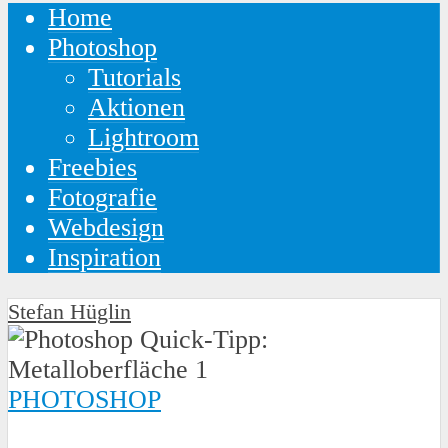
Home
Photoshop
Tutorials
Aktionen
Lightroom
Freebies
Fotografie
Webdesign
Inspiration
Stefan Hüglin
PHOTOSHOP