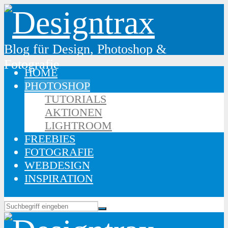
Blog für Design, Photoshop &
Fotografie
HOME
PHOTOSHOP
TUTORIALS
AKTIONEN
LIGHTROOM
FREEBIES
FOTOGRAFIE
WEBDESIGN
INSPIRATION