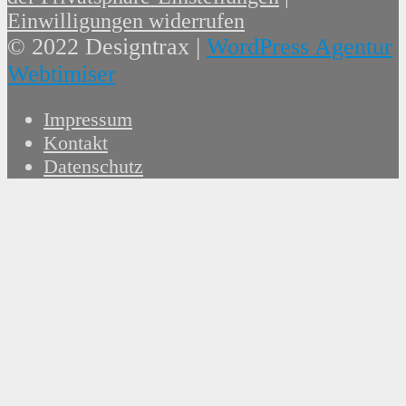
Einwilligungen widerrufen
© 2022 Designtrax |
WordPress Agentur
Webtimiser
Impressum
Kontakt
Datenschutz