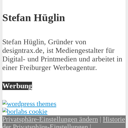
Stefan Hüglin
Stefan Hüglin, Gründer von
designtrax.de, ist Mediengestalter für
Digital- und Printmedien und arbeitet in
einer Freiburger Werbeagentur.
Werbung
Privatsphäre-Einstellungen ändern
|
Historie
der Privatsphäre-Einstellungen
|