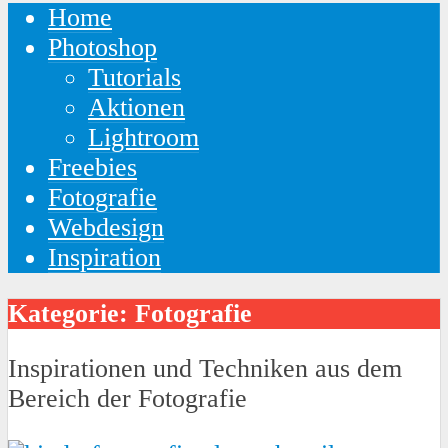
Home
Photoshop
Tutorials
Aktionen
Lightroom
Freebies
Fotografie
Webdesign
Inspiration
Kategorie: Fotografie
Inspirationen und Techniken aus dem
Bereich der Fotografie