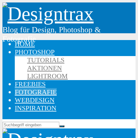
Blog für Design, Photoshop &
Fotografie
HOME
PHOTOSHOP
TUTORIALS
AKTIONEN
LIGHTROOM
FREEBIES
FOTOGRAFIE
WEBDESIGN
INSPIRATION