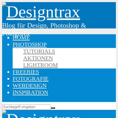
Blog für Design, Photoshop &
Fotografie
HOME
PHOTOSHOP
TUTORIALS
AKTIONEN
LIGHTROOM
FREEBIES
FOTOGRAFIE
WEBDESIGN
INSPIRATION