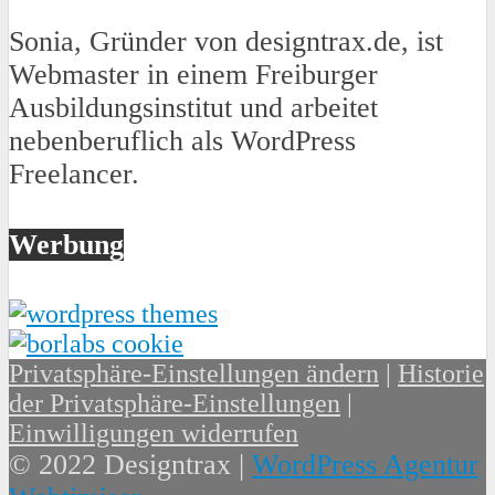
Sonia, Gründer von designtrax.de, ist
Webmaster in einem Freiburger
Ausbildungsinstitut und arbeitet
nebenberuflich als WordPress
Freelancer.
Werbung
Privatsphäre-Einstellungen ändern
|
Historie
der Privatsphäre-Einstellungen
|
Einwilligungen widerrufen
© 2022 Designtrax |
WordPress Agentur