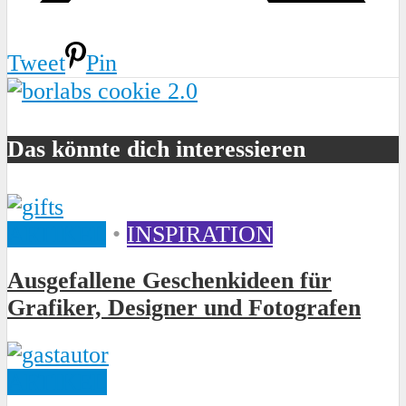
Tweet
Pin
Das könnte dich interessieren
ARTIKEL
•
INSPIRATION
Ausgefallene Geschenkideen für
Grafiker, Designer und Fotografen
ARTIKEL