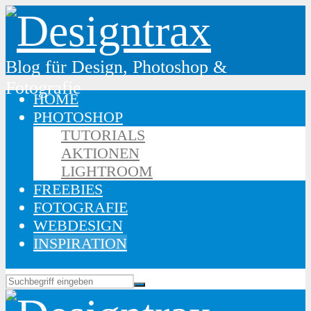
Blog für Design, Photoshop &
Fotografie
HOME
PHOTOSHOP
TUTORIALS
AKTIONEN
LIGHTROOM
FREEBIES
FOTOGRAFIE
WEBDESIGN
INSPIRATION