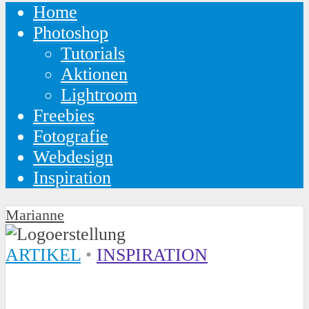
Home
Photoshop
Tutorials
Aktionen
Lightroom
Freebies
Fotografie
Webdesign
Inspiration
Marianne
ARTIKEL
•
INSPIRATION