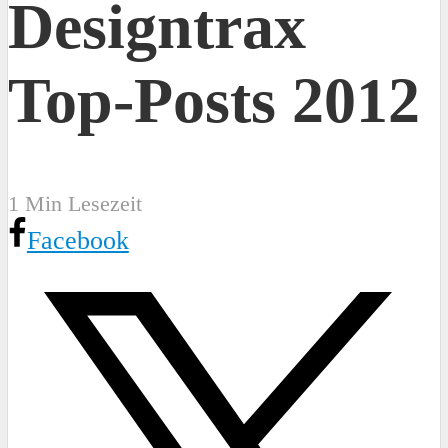
Designtrax
Top-Posts 2012
1 Min Lesezeit
Facebook