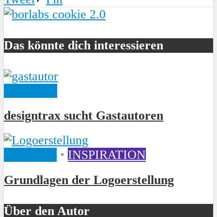
Das könnte dich interessieren
ARTIKEL
designtrax sucht Gastautoren
ARTIKEL
•
INSPIRATION
Grundlagen der Logoerstellung
Über den Autor