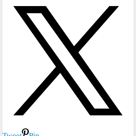
Tweet
Pin