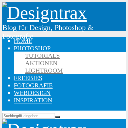
Blog für Design, Photoshop &
Fotografie
HOME
PHOTOSHOP
TUTORIALS
AKTIONEN
LIGHTROOM
FREEBIES
FOTOGRAFIE
WEBDESIGN
INSPIRATION