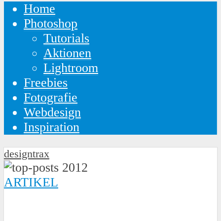
Home
Photoshop
Tutorials
Aktionen
Lightroom
Freebies
Fotografie
Webdesign
Inspiration
designtrax
ARTIKEL