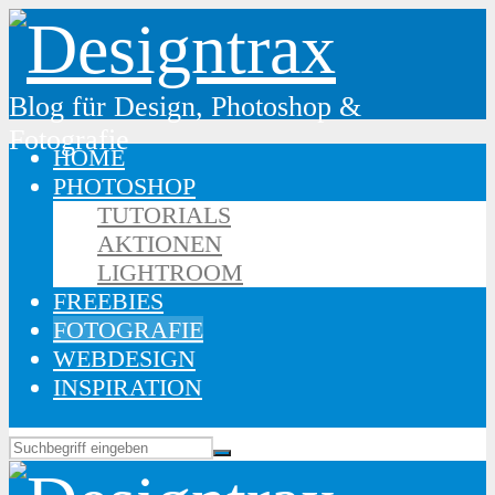
Blog für Design, Photoshop &
Fotografie
HOME
PHOTOSHOP
TUTORIALS
AKTIONEN
LIGHTROOM
FREEBIES
FOTOGRAFIE
WEBDESIGN
INSPIRATION