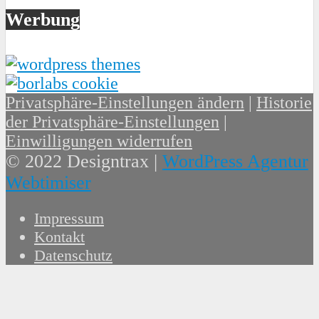
Werbung
Privatsphäre-Einstellungen ändern
|
Historie
der Privatsphäre-Einstellungen
|
Einwilligungen widerrufen
© 2022 Designtrax |
WordPress Agentur
Webtimiser
Impressum
Kontakt
Datenschutz