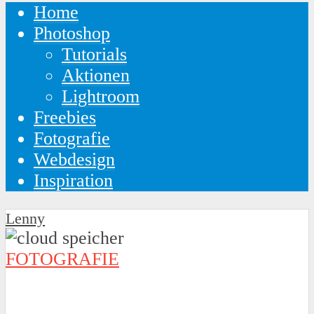
Home
Photoshop
Tutorials
Aktionen
Lightroom
Freebies
Fotografie
Webdesign
Inspiration
Lenny
FOTOGRAFIE