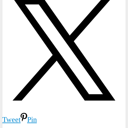
Tweet
Pin