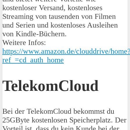
kostenloser Versand, kostenloses
Streaming von tausenden von Filmen
und Serien und kostenloses Ausleihen
von Kindle-Büchern.
Weitere Infos:
https://www.amazon.de/clouddrive/home
ref_=cd_auth_home
TelekomCloud
Bei der TelekomCloud bekommst du
25GByte kostenlosen Speicherplatz. Der
Vorteil ist, dass du kein Kunde bei der