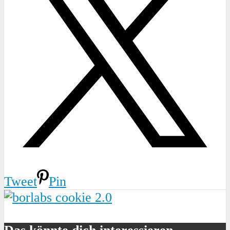
Tweet
Pin