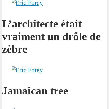
L’architecte était
vraiment un drôle de
zèbre
Jamaican tree