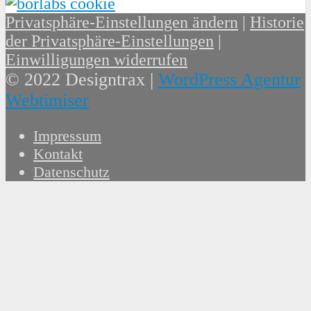
Privatsphäre-Einstellungen ändern
|
Historie
der Privatsphäre-Einstellungen
|
Einwilligungen widerrufen
© 2022 Designtrax |
WordPress Agentur
Webtimiser
Impressum
Kontakt
Datenschutz