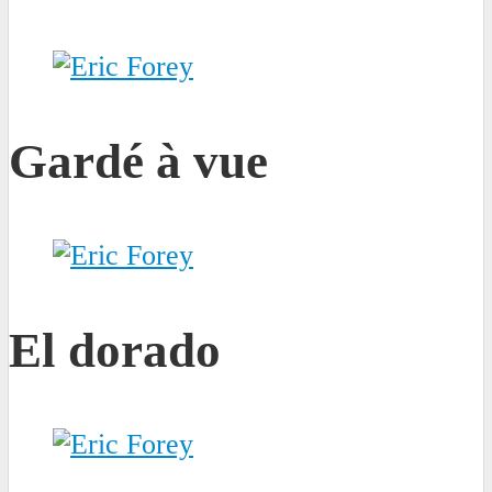
Gardé à vue
El dorado