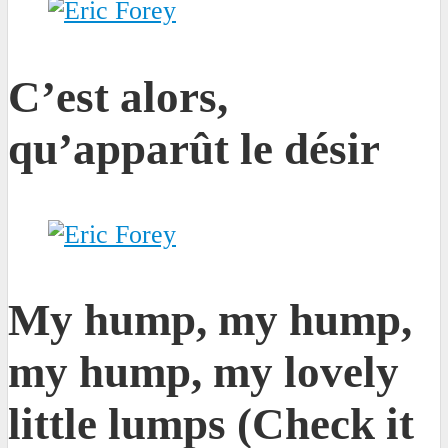
C’est alors,
qu’apparût le désir
My hump, my hump,
my hump, my lovely
little lumps (Check it