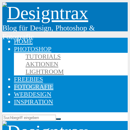
Blog für Design, Photoshop &
Fotografie
HOME
PHOTOSHOP
TUTORIALS
AKTIONEN
LIGHTROOM
FREEBIES
FOTOGRAFIE
WEBDESIGN
INSPIRATION