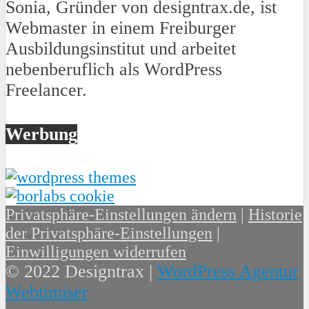
Sonia, Gründer von designtrax.de, ist
Webmaster in einem Freiburger
Ausbildungsinstitut und arbeitet
nebenberuflich als WordPress
Freelancer.
Werbung
Privatsphäre-Einstellungen ändern
|
Historie
der Privatsphäre-Einstellungen
|
Einwilligungen widerrufen
© 2022 Designtrax |
WordPress Agentur
Webtimiser