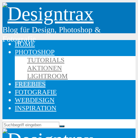
Blog für Design, Photoshop &
Fotografie
HOME
PHOTOSHOP
TUTORIALS
AKTIONEN
LIGHTROOM
FREEBIES
FOTOGRAFIE
WEBDESIGN
INSPIRATION