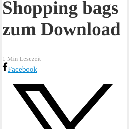
Shopping bags
zum Download
1 Min Lesezeit
Facebook