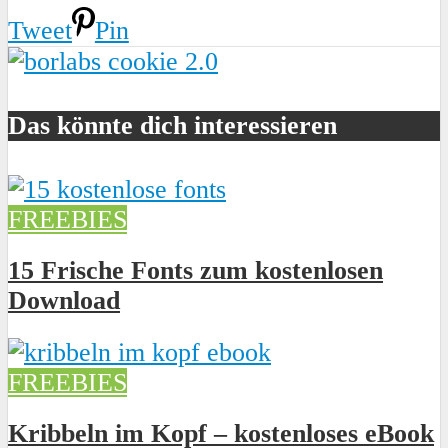
Tweet
Pin
Das könnte dich interessieren
FREEBIES
15 Frische Fonts zum kostenlosen
Download
FREEBIES
Kribbeln im Kopf – kostenloses eBook