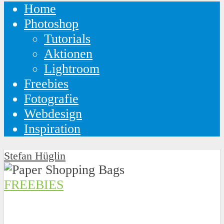
Home
Photoshop
Tutorials
Aktionen
Lightroom
Freebies
Fotografie
Webdesign
Inspiration
Stefan Hüglin
FREEBIES