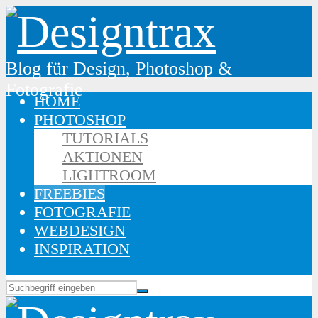
Blog für Design, Photoshop &
Fotografie
HOME
PHOTOSHOP
TUTORIALS
AKTIONEN
LIGHTROOM
FREEBIES
FOTOGRAFIE
WEBDESIGN
INSPIRATION