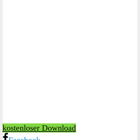
kostenloser Download