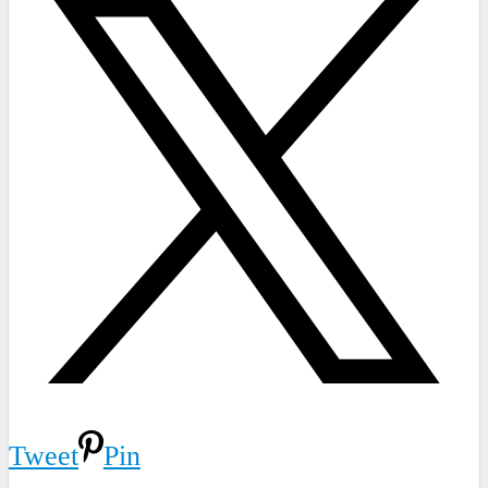
Tweet
Pin