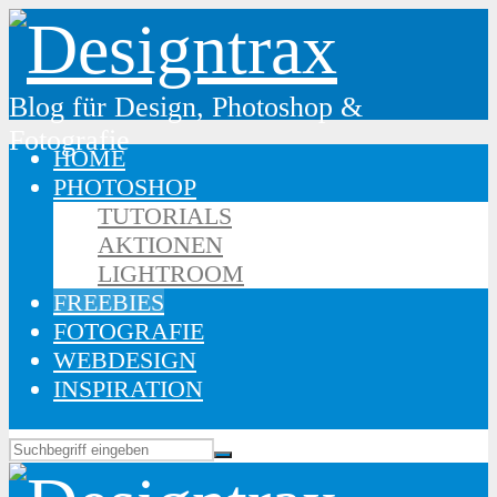
Blog für Design, Photoshop &
Fotografie
HOME
PHOTOSHOP
TUTORIALS
AKTIONEN
LIGHTROOM
FREEBIES
FOTOGRAFIE
WEBDESIGN
INSPIRATION