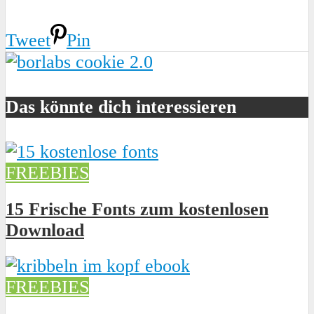
Tweet
Pin
Das könnte dich interessieren
FREEBIES
15 Frische Fonts zum kostenlosen
Download
FREEBIES