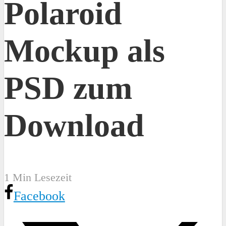
Polaroid
Mockup als
PSD zum
Download
1 Min Lesezeit
Facebook