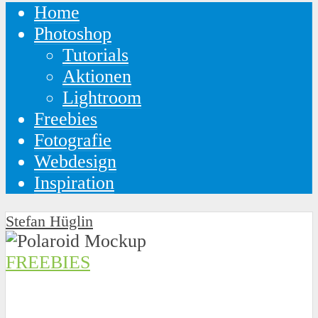
Home
Photoshop
Tutorials
Aktionen
Lightroom
Freebies
Fotografie
Webdesign
Inspiration
Stefan Hüglin
FREEBIES