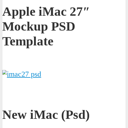
Apple iMac 27″
Mockup PSD
Template
New iMac (Psd)