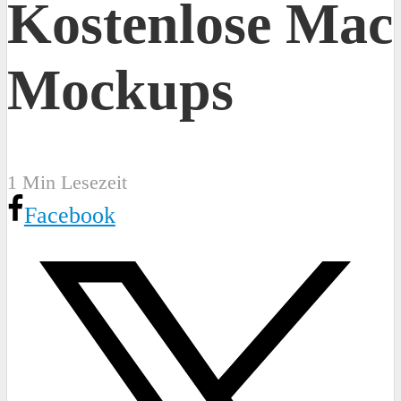
Kostenlose Mac
Mockups
1 Min Lesezeit
Facebook