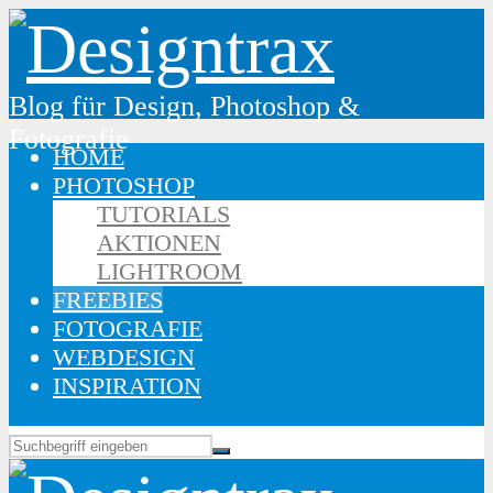
Blog für Design, Photoshop &
Fotografie
HOME
PHOTOSHOP
TUTORIALS
AKTIONEN
LIGHTROOM
FREEBIES
FOTOGRAFIE
WEBDESIGN
INSPIRATION