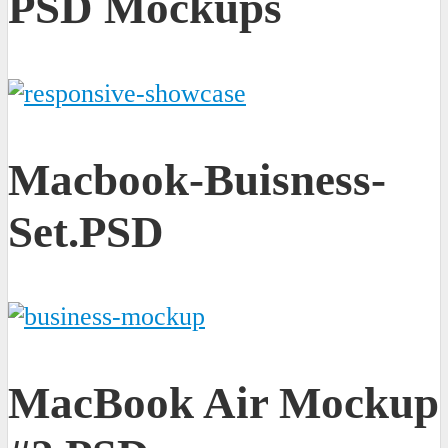
PSD Mockups
Macbook-Buisness-
Set.PSD
MacBook Air Mockup