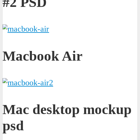
#2 PSD
Macbook Air
Mac desktop mockup
psd